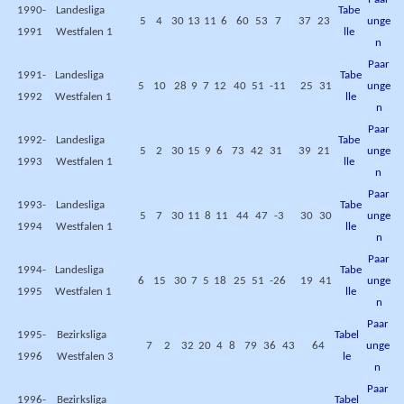
1990-
Landesliga
Tabe
5
4
30
13
11
6
60
53
7
37
23
unge
1991
Westfalen 1
lle
n
Paar
1991-
Landesliga
Tabe
5
10
28
9
7
12
40
51
-11
25
31
unge
1992
Westfalen 1
lle
n
Paar
1992-
Landesliga
Tabe
5
2
30
15
9
6
73
42
31
39
21
unge
1993
Westfalen 1
lle
n
Paar
1993-
Landesliga
Tabe
5
7
30
11
8
11
44
47
-3
30
30
unge
1994
Westfalen 1
lle
n
Paar
1994-
Landesliga
Tabe
6
15
30
7
5
18
25
51
-26
19
41
unge
1995
Westfalen 1
lle
n
Paar
1995-
Bezirksliga
Tabel
7
2
32
20
4
8
79
36
43
64
unge
1996
Westfalen 3
le
n
Paar
1996-
Bezirksliga
Tabel