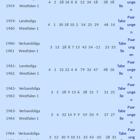
4
2
28
16
6
6
52
34
18
38
18
unge
1959
Westfalen 1
lle
n
Paar
1959-
Landesliga
Tabe
4
1
30
18
10
2
54
25
29
46
14
unge
1960
Westfalen 1
lle
n
Paar
1960-
Verbandsliga
Tabe
3
13
28
8
7
13
43
54
-11
23
33
ung
1961
Westfalen 1
lle
en
Paar
1961-
Landesliga
Tabe
4
1
32
22
4
6
79
32
47
48
16
unge
1962
Westfalen 1
lle
n
Paar
1962-
Verbandsliga
Tabe
3
5
28
9
13
6
38
31
7
31
25
unge
1963
Westfalen 1
lle
n
Paar
1963-
Verbandsliga
Tabe
3
4
32
14
9
9
59
50
9
37
27
unge
1964
Westfalen 1
lle
n
Paar
1964-
Verbandsliga
Tabe
3
12
30
9
10
11
33
43
-10
28
32
ung