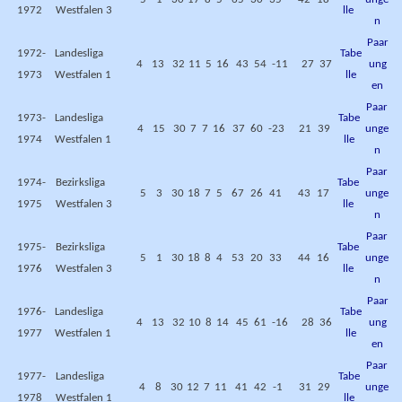
1972
Westfalen 3
lle
n
Paar
1972-
Landesliga
Tabe
4
13
32
11
5
16
43
54
-11
27
37
ung
1973
Westfalen 1
lle
en
Paar
1973-
Landesliga
Tabe
4
15
30
7
7
16
37
60
-23
21
39
unge
1974
Westfalen 1
lle
n
Paar
1974-
Bezirksliga
Tabe
5
3
30
18
7
5
67
26
41
43
17
unge
1975
Westfalen 3
lle
n
Paar
1975-
Bezirksliga
Tabe
5
1
30
18
8
4
53
20
33
44
16
unge
1976
Westfalen 3
lle
n
Paar
1976-
Landesliga
Tabe
4
13
32
10
8
14
45
61
-16
28
36
ung
1977
Westfalen 1
lle
en
Paar
1977-
Landesliga
Tabe
4
8
30
12
7
11
41
42
-1
31
29
unge
1978
Westfalen 1
lle