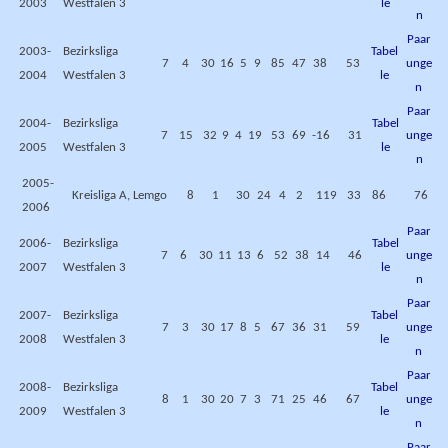
2003
Westfalen 3
le
n
Paar
2003-
Bezirksliga
Tabel
7
4
30
16
5
9
85
47
38
53
unge
2004
Westfalen 3
le
n
Paar
2004-
Bezirksliga
Tabel
7
15
32
9
4
19
53
69
-16
31
unge
2005
Westfalen 3
le
n
2005-
Kreisliga A, Lemgo
8
1
30
24
4
2
119
33
86
76
2006
Paar
2006-
Bezirksliga
Tabel
7
6
30
11
13
6
52
38
14
46
unge
2007
Westfalen 3
le
n
Paar
2007-
Bezirksliga
Tabel
7
3
30
17
8
5
67
36
31
59
unge
2008
Westfalen 3
le
n
Paar
2008-
Bezirksliga
Tabel
8
1
30
20
7
3
71
25
46
67
unge
2009
Westfalen 3
le
n
Paar