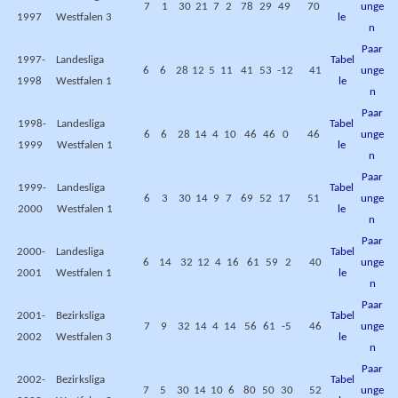
7
1
30
21
7
2
78
29
49
70
unge
1997
Westfalen 3
le
n
Paar
1997-
Landesliga
Tabel
6
6
28
12
5
11
41
53
-12
41
unge
1998
Westfalen 1
le
n
Paar
1998-
Landesliga
Tabel
6
6
28
14
4
10
46
46
0
46
unge
1999
Westfalen 1
le
n
Paar
1999-
Landesliga
Tabel
6
3
30
14
9
7
69
52
17
51
unge
2000
Westfalen 1
le
n
Paar
2000-
Landesliga
Tabel
6
14
32
12
4
16
61
59
2
40
unge
2001
Westfalen 1
le
n
Paar
2001-
Bezirksliga
Tabel
7
9
32
14
4
14
56
61
-5
46
unge
2002
Westfalen 3
le
n
Paar
2002-
Bezirksliga
Tabel
7
5
30
14
10
6
80
50
30
52
unge